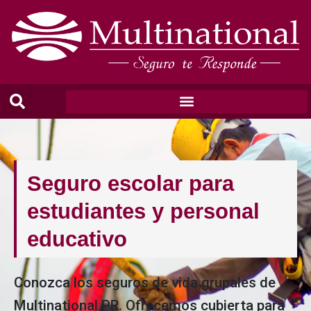
Seguro escolar para
estudiantes y personal
educativo
Conozca los seguros de vida grupales de
Multinational PR. Ofrecemos cubierta para