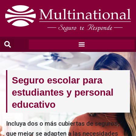
Seguro escolar para
estudiantes y personal
educativo
Incluya dos o más cubiertas de seguros,
que mejor se adapten a las necesidades