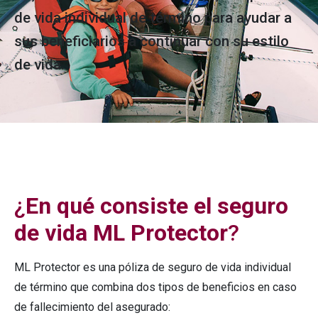
de vida individual de término para ayudar a
sus beneficiarios a continuar con su estilo
de vida.
¿
En qué consiste el seguro
de vida ML Protector
?
ML Protector es una póliza de seguro de vida individual
de término que combina dos tipos de beneficios en caso
de fallecimiento del asegurado: