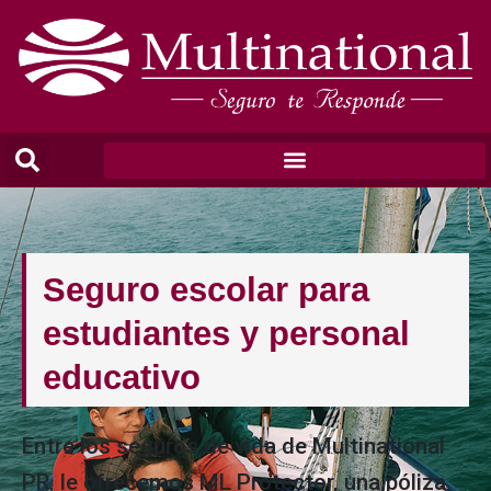
Seguro escolar para
estudiantes y personal
educativo
Entre los seguros de vida de Multinational
PR, le ofrecemos ML Protector, una póliza